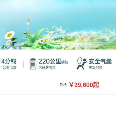
￥39,600起
价格