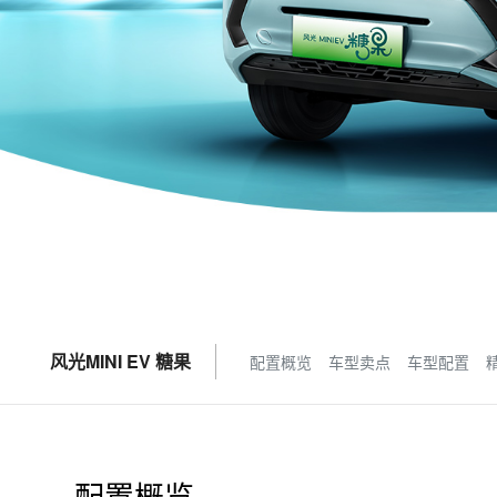
风光MINI EV 糖果
配置概览
车型卖点
车型配置
配置概览